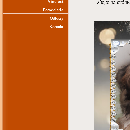
Minulost
Vítejte na strá
Fotogalerie
Odkazy
Kontakt