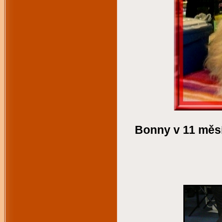
Bonny v 11 měsí