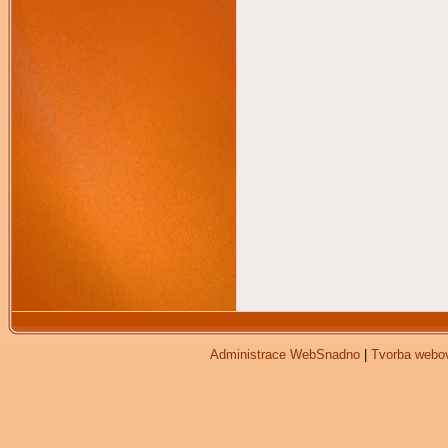
Bo
Administrace WebSnadno
|
Tvorba webo